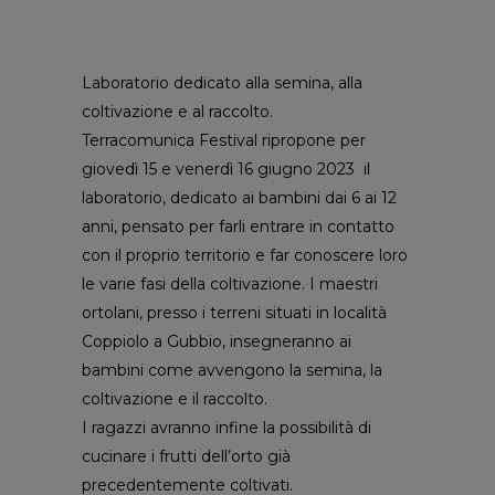
Laboratorio dedicato alla semina, alla
coltivazione e al raccolto.
Terracomunica Festival ripropone per
giovedì 15 e venerdì 16 giugno 2023 il
laboratorio, dedicato ai bambini dai 6 ai 12
anni, pensato per farli entrare in contatto
con il proprio territorio e far conoscere loro
le varie fasi della coltivazione. I maestri
ortolani, presso i terreni situati in località
Coppiolo a Gubbio, insegneranno ai
bambini come avvengono la semina, la
coltivazione e il raccolto.
I ragazzi avranno infine la possibilità di
cucinare i frutti dell’orto già
precedentemente coltivati.