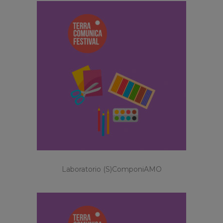
Laboratorio (S)componiAMO