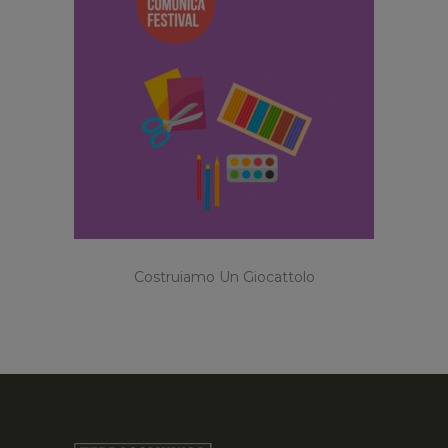
Costruiamo Un Giocattolo