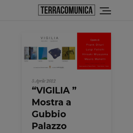
5 Aprile 2012
“VIGILIA ”
Mostra a
Gubbio
Palazzo