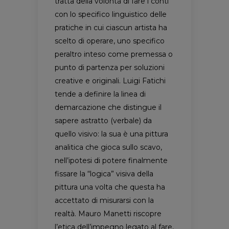
tratta della volontà di fare i conti
con lo specifico linguistico delle
pratiche in cui ciascun artista ha
scelto di operare, uno specifico
peraltro inteso come premessa o
punto di partenza per soluzioni
creative e originali. Luigi Fatichi
tende a definire la linea di
demarcazione che distingue il
sapere astratto (verbale) da
quello visivo: la sua è una pittura
analitica che gioca sullo scavo,
nell’ipotesi di potere finalmente
fissare la “logica” visiva della
pittura una volta che questa ha
accettato di misurarsi con la
realtà. Mauro Manetti riscopre
l’etica dell’impegno legato al fare,