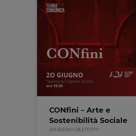
CONfini – Arte e
Sostenibilità Sociale
INGRESSO GRATUITO