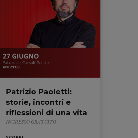
Patrizio Paoletti:
storie, incontri e
riflessioni di una vita
INGRESSO GRATUITO
SCOPRI