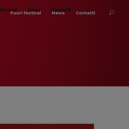
festival
News
Contatti
Fuori festival
News
Contatti