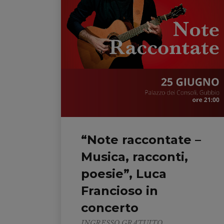
“Note raccontate –
Musica, racconti,
poesie”, Luca
Francioso in
concerto
INGRESSO GRATUITO