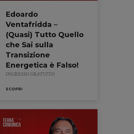
Edoardo
Ventafridda –
(Quasi) Tutto Quello
che Sai sulla
Transizione
Energetica è Falso!
INGRESSO GRATUITO
SCOPRI