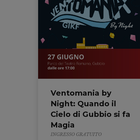
Ventomania by
Night: Quando il
Cielo di Gubbio si fa
Magia
INGRESSO GRATUITO