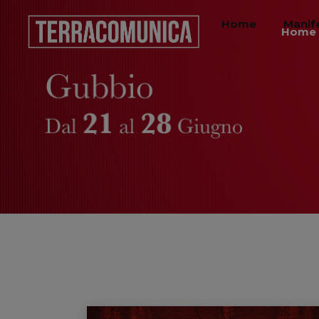
Home
Manif
Home