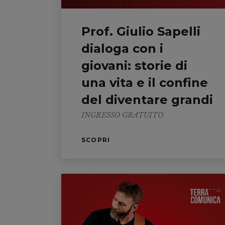
Prof. Giulio Sapelli
dialoga con i
giovani: storie di
una vita e il confine
del diventare grandi
INGRESSO GRATUITO
SCOPRI