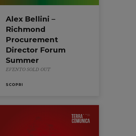
Alex Bellini –
Richmond
Procurement
Director Forum
Summer
EVENTO SOLD OUT
SCOPRI