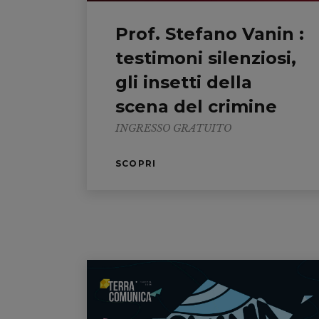
Prof. Stefano Vanin :
testimoni silenziosi,
gli insetti della
scena del crimine
INGRESSO GRATUITO
SCOPRI