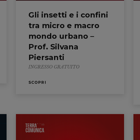
Gli insetti e i confini
tra micro e macro
mondo urbano –
Prof. Silvana
Piersanti
INGRESSO GRATUITO
SCOPRI