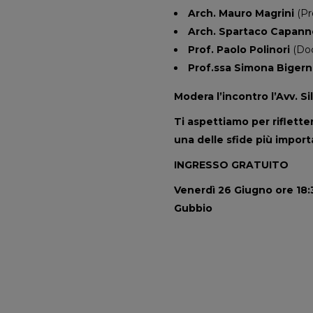
Arch. Mauro Magrini
(Pr
Arch. Spartaco Capanne
Prof. Paolo Polinori
(Doc
Prof.ssa Simona Bigern
Modera l’incontro l’Avv. Si
Ti aspettiamo per riflett
una delle sfide più importan
INGRESSO GRATUITO
Venerdì 26 Giugno ore 18:3
Gubbio