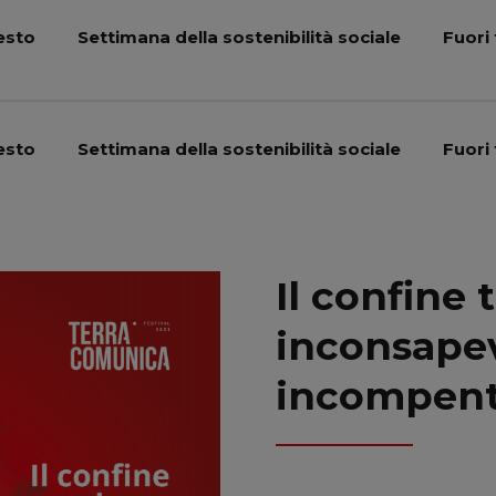
esto
Settimana della sostenibilità sociale
Fuori 
esto
Settimana della sostenibilità sociale
Fuori 
Il confine 
inconsapev
incompen