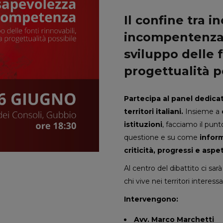
Il confine tra 
incompentenza 
sviluppo delle f
progettualità p
Partecipa al panel dedica
territori italiani.
Insieme a
istituzioni
, facciamo il pun
questione e su come
inform
criticità, progressi e aspe
Al centro del dibattito ci sar
chi vive nei territori interes
Intervengono:
Avv. Marco Marchetti