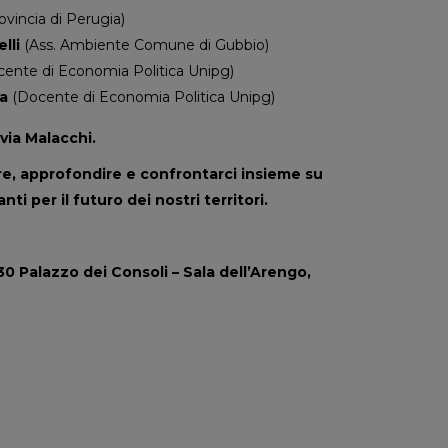
ovincia di Perugia)
lli
(Ass. Ambiente Comune di Gubbio)
ente di Economia Politica Unipg)
a
(Docente di Economia Politica Unipg)
lvia Malacchi.
ere, approfondire e confrontarci insieme su
ti per il futuro dei nostri territori.
0 Palazzo dei Consoli – Sala dell’Arengo,