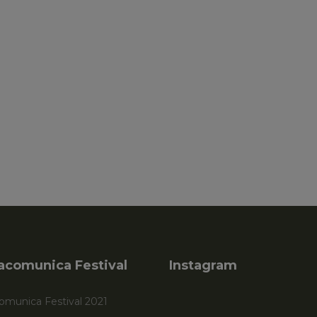
acomunica Festival
Instagram
omunica Festival 2021