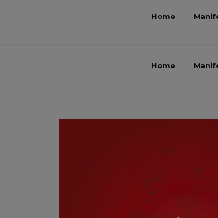
Home
Manif
Home
Manif