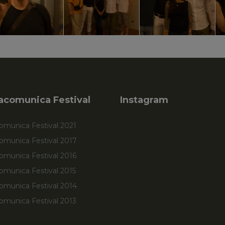
acomunica Festival
Instagram
omunica Festival 2021
comunica Festival 2017
omunica Festival 2016
omunica Festival 2015
comunica Festival 2014
omunica Festival 2013