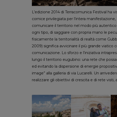
L’edizione 2014 di Terracomunica Festival ha vis
cornice privilegiata per l’intera manifestazio
comunicare il territorio nel modo più autentico p
ogni tipo, di saggiare con propria mano le pec
fisicamente la territorialità di realtà come Gub
2009) significa avvicinare il più grande viatico 
comunicazione. Lo sforzo e l’iniziativa intrapre
lungo il territorio eugubino: una rete che possa u
ed evitando la dispersione di energie proposi
image” alla galleria di via Lucarelli. Un arrivede
realizzare gli obiettivi di crescita e di rete visti