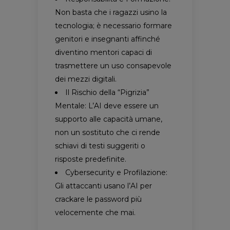
Non basta che i ragazzi usino la
tecnologia; è necessario formare
genitori e insegnanti affinché
diventino mentori capaci di
trasmettere un uso consapevole
dei mezzi digitali.
Il Rischio della “Pigrizia”
Mentale: L’AI deve essere un
supporto alle capacità umane,
non un sostituto che ci rende
schiavi di testi suggeriti o
risposte predefinite.
Cybersecurity e Profilazione:
Gli attaccanti usano l’AI per
crackare le password più
velocemente che mai.