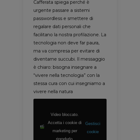
Cafferata spiega perché è
urgente passare a sistemi
passwordless e smettere di
regalare dati personali che
facilitano la nostra profilazione. La
tecnologia non deve far paura,
ma va compresa per evitare di
diventarne succubi. Il messaggio
è chiaro: bisogna insegnare a
“vivere nella tecnologia” con la
stessa cura con cui insegniamo a
vivere nella natura
Video bloccato.
Accetta i cookie di
Gestisci
marketing per
cookie
riprodurlo.