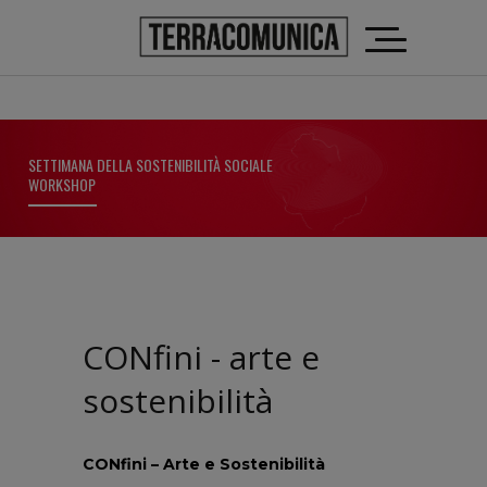
SETTIMANA DELLA SOSTENIBILITÀ SOCIALE
WORKSHOP
CONfini - arte e
sostenibilità
CONfini – Arte e Sostenibilità