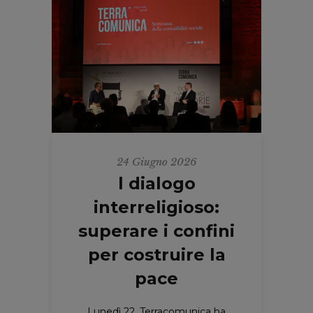
24 Giugno 2026
l dialogo
interreligioso:
superare i confini
per costruire la
pace
Lunedì 22, Terracomunica ha