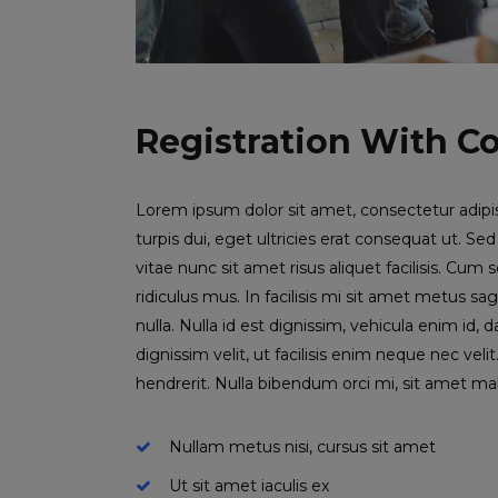
Registration With Co
Lorem ipsum dolor sit amet, consectetur adipis
turpis dui, eget ultricies erat consequat ut. 
vitae nunc sit amet risus aliquet facilisis. Cu
ridiculus mus. In facilisis mi sit amet metus sa
nulla. Nulla id est dignissim, vehicula enim id
dignissim velit, ut facilisis enim neque nec v
hendrerit. Nulla bibendum orci mi, sit amet m
Nullam metus nisi, cursus sit amet
Ut sit amet iaculis ex