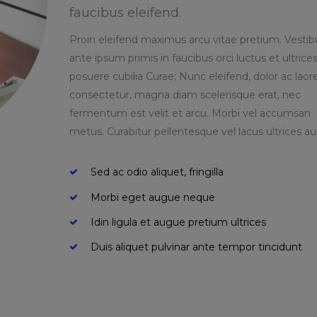
faucibus eleifend.
Proin eleifend maximus arcu vitae pretium. Vesti
ante ipsum primis in faucibus orci luctus et ultrice
posuere cubilia Curae; Nunc eleifend, dolor ac laor
consectetur, magna diam scelerisque erat, nec
fermentum est velit et arcu. Morbi vel accumsan
metus. Curabitur pellentesque vel lacus ultrices au
Sed ac odio aliquet, fringilla
Morbi eget augue neque
Idin ligula et augue pretium ultrices
Duis aliquet pulvinar ante tempor tincidunt