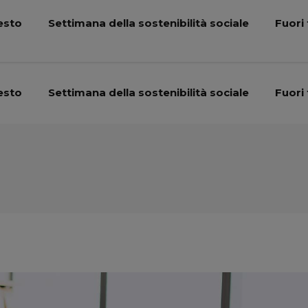
esto
Settimana della sostenibilità sociale
Fuori 
esto
Settimana della sostenibilità sociale
Fuori 