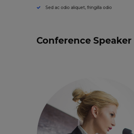
Sed ac odio aliquet, fringilla odio
Conference Speaker