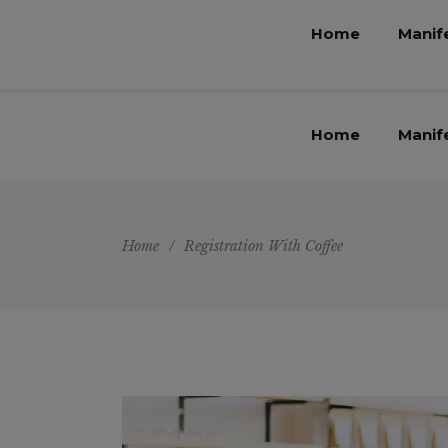
Home
Manif
Home
Manif
Home
/
Registration With Coffee