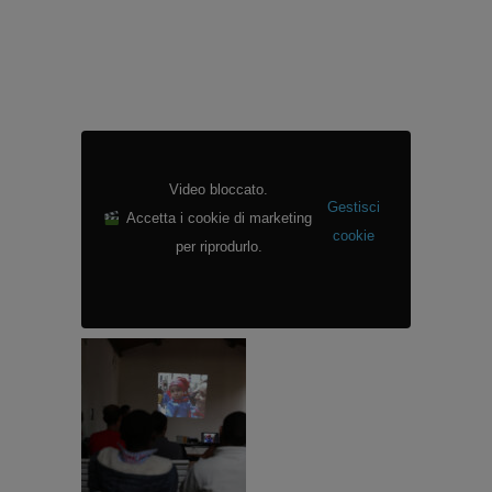
Video bloccato.
Gestisci
Accetta i cookie di marketing
cookie
per riprodurlo.