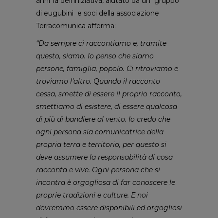
anni fa dell’iniziativa, aiutato da un gruppo
di eugubini e soci della associazione
Terracomunica afferma:
“Da sempre ci raccontiamo e, tramite
questo, siamo. Io penso che siamo
persone, famiglia, popolo. Ci ritroviamo e
troviamo l’altro. Quando il racconto
cessa, smette di essere il proprio racconto,
smettiamo di esistere, di essere qualcosa
di più di bandiere al vento. Io credo che
ogni persona sia comunicatrice della
propria terra e territorio, per questo si
deve assumere la responsabilità di cosa
racconta e vive. Ogni persona che si
incontra è orgogliosa di far conoscere le
proprie tradizioni e culture. E noi
dovremmo essere disponibili ed orgogliosi