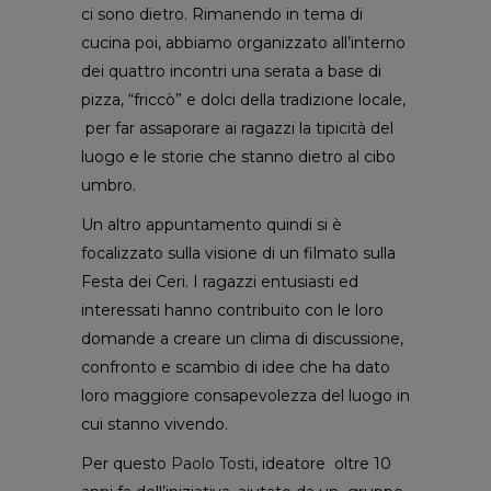
ci sono dietro. Rimanendo in tema di
cucina poi, abbiamo organizzato all’interno
dei quattro incontri una serata a base di
pizza, “friccò” e dolci della tradizione locale,
per far assaporare ai ragazzi la tipicità del
luogo e le storie che stanno dietro al cibo
umbro.
Un altro appuntamento quindi si è
focalizzato sulla visione di un filmato sulla
Festa dei Ceri. I ragazzi entusiasti ed
interessati hanno contribuito con le loro
domande a creare un clima di discussione,
confronto e scambio di idee che ha dato
loro maggiore consapevolezza del luogo in
cui stanno vivendo.
Per questo
Paolo Tosti
, ideatore oltre 10