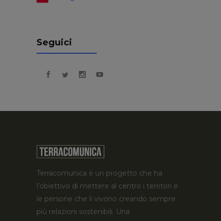
Seguici
Terracomunica è un progetto che ha
l’obiettivo di mettere al centro i territori e
le persone che li vivono creando sempre
più relazioni sostenibili. Una