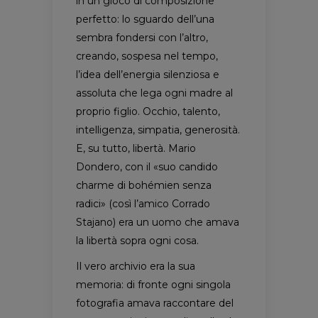
in un gioco di composizione
perfetto: lo sguardo dell’una
sembra fondersi con l’altro,
creando, sospesa nel tempo,
l’idea dell’energia silenziosa e
assoluta che lega ogni madre al
proprio figlio. Occhio, talento,
intelligenza, simpatia, generosità.
E, su tutto, libertà. Mario
Dondero, con il «suo candido
charme di bohémien senza
radici» (così l’amico Corrado
Stajano) era un uomo che amava
la libertà sopra ogni cosa.
Il vero archivio era la sua
memoria: di fronte ogni singola
fotografia amava raccontare del