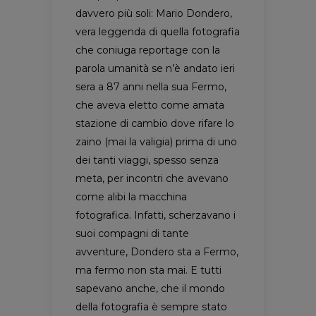
davvero più soli: Mario Dondero,
vera leggenda di quella fotografia
che coniuga reportage con la
parola umanità se n’è andato ieri
sera a 87 anni nella sua Fermo,
che aveva eletto come amata
stazione di cambio dove rifare lo
zaino (mai la valigia) prima di uno
dei tanti viaggi, spesso senza
meta, per incontri che avevano
come alibi la macchina
fotografica. Infatti, scherzavano i
suoi compagni di tante
avventure, Dondero sta a Fermo,
ma fermo non sta mai. E tutti
sapevano anche, che il mondo
della fotografia è sempre stato