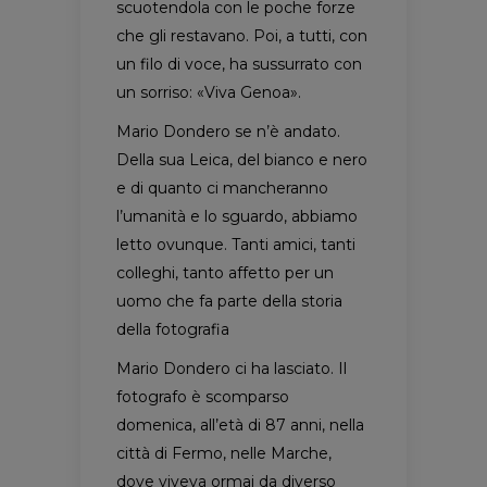
scuotendola con le poche forze
che gli restavano. Poi, a tutti, con
un filo di voce, ha sussurrato con
un sorriso: «Viva Genoa».
Mario Dondero se n’è andato.
Della sua Leica, del bianco e nero
e di quanto ci mancheranno
l’umanità e lo sguardo, abbiamo
letto ovunque. Tanti amici, tanti
colleghi, tanto affetto per un
uomo che fa parte della storia
della fotografia
Mario Dondero ci ha lasciato. Il
fotografo è scomparso
domenica, all’età di 87 anni, nella
città di Fermo, nelle Marche,
dove viveva ormai da diverso