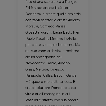
foto di una scolaresca a Parigi».
Ed è stato ancora il «fattore
Dondero» a creare quella amicizia
con tanti scrittori e artisti: Alberto
Moravia, Goffredo Parise,
Giosetta Fioroni, Laura Betti, Pier
Paolo Pasolini, Mimmo Rotella,
per citare solo qualche nome. Ma
nel suo «non-archivio» ritroviamo
alcuni protagonisti del
Novecento: Castro, Aragon,
Grass, Neruda, Ionesco,
Panagulis, Callas, Bacon, García
Márquez e molti altri ancora. È
stato il «fattore Dondero» a dar
vita a quell’immagine in cui
Pasolini è ritratto con sua madre,