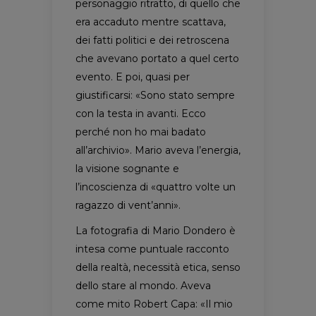
personaggio ritratto, di quello che
era accaduto mentre scattava,
dei fatti politici e dei retroscena
che avevano portato a quel certo
evento. E poi, quasi per
giustificarsi: «Sono stato sempre
con la testa in avanti. Ecco
perché non ho mai badato
all’archivio». Mario aveva l’energia,
la visione sognante e
l’incoscienza di «quattro volte un
ragazzo di vent’anni».
La fotografia di Mario Dondero è
intesa come puntuale racconto
della realtà, necessità etica, senso
dello stare al mondo. Aveva
come mito Robert Capa: «Il mio