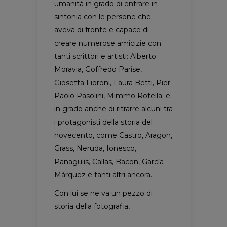
umanità in grado di entrare in
sintonia con le persone che
aveva di fronte e capace di
creare numerose amicizie con
tanti scrittori e artisti: Alberto
Moravia, Goffredo Parise,
Giosetta Fioroni, Laura Betti, Pier
Paolo Pasolini, Mimmo Rotella; e
in grado anche di ritrarre alcuni tra
i protagonisti della storia del
novecento, come Castro, Aragon,
Grass, Neruda, Ionesco,
Panagulis, Callas, Bacon, García
Márquez e tanti altri ancora.
Con lui se ne va un pezzo di
storia della fotografia,