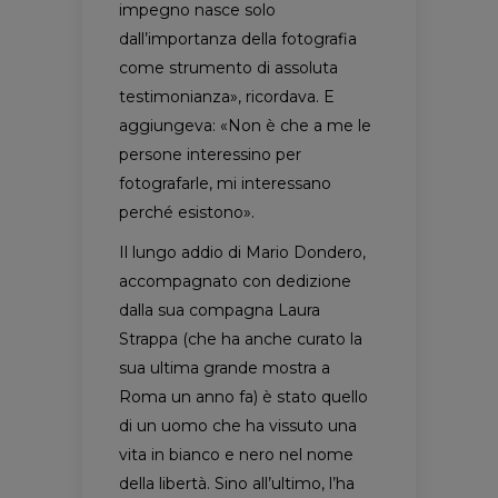
impegno nasce solo
dall’importanza della fotografia
come strumento di assoluta
testimonianza», ricordava. E
aggiungeva: «Non è che a me le
persone interessino per
fotografarle, mi interessano
perché esistono».
Il lungo addio di Mario Dondero,
accompagnato con dedizione
dalla sua compagna Laura
Strappa (che ha anche curato la
sua ultima grande mostra a
Roma un anno fa) è stato quello
di un uomo che ha vissuto una
vita in bianco e nero nel nome
della libertà. Sino all’ultimo, l’ha