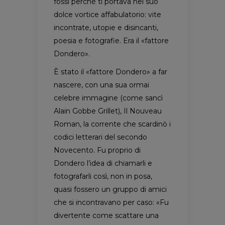
fossi perché ti portava nel suo
dolce vortice affabulatorio: vite
incontrate, utopie e disincanti,
poesia e fotografie. Era il «fattore
Dondero».
È stato il «fattore Dondero» a far
nascere, con una sua ormai
celebre immagine (come sancì
Alain Gobbe Grillet), Il Nouveau
Roman, la corrente che scardinò i
codici letterari del secondo
Novecento. Fu proprio di
Dondero l’idea di chiamarli e
fotografarli così, non in posa,
quasi fossero un gruppo di amici
che si incontravano per caso: «Fu
divertente come scattare una