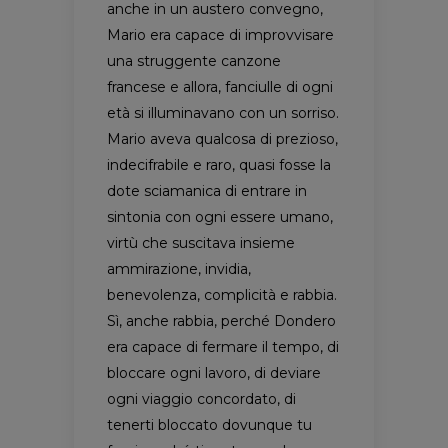
anche in un austero convegno,
Mario era capace di improvvisare
una struggente canzone
francese e allora, fanciulle di ogni
età si illuminavano con un sorriso.
Mario aveva qualcosa di prezioso,
indecifrabile e raro, quasi fosse la
dote sciamanica di entrare in
sintonia con ogni essere umano,
virtù che suscitava insieme
ammirazione, invidia,
benevolenza, complicità e rabbia.
Sì, anche rabbia, perché Dondero
era capace di fermare il tempo, di
bloccare ogni lavoro, di deviare
ogni viaggio concordato, di
tenerti bloccato dovunque tu