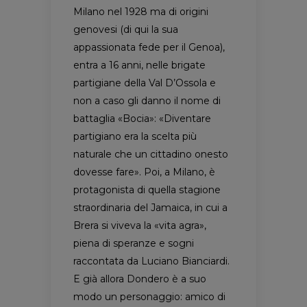
Milano nel 1928 ma di origini
genovesi (di qui la sua
appassionata fede per il Genoa),
entra a 16 anni, nelle brigate
partigiane della Val D’Ossola e
non a caso gli danno il nome di
battaglia «Bocia»: «Diventare
partigiano era la scelta più
naturale che un cittadino onesto
dovesse fare». Poi, a Milano, è
protagonista di quella stagione
straordinaria del Jamaica, in cui a
Brera si viveva la «vita agra»,
piena di speranze e sogni
raccontata da Luciano Bianciardi.
E già allora Dondero è a suo
modo un personaggio: amico di