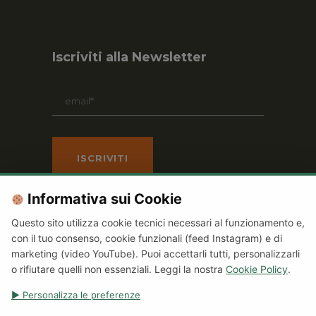
Iscriviti alla Newsletter
Informativa sui Cookie
Questo sito utilizza cookie tecnici necessari al funzionamento e,
con il tuo consenso, cookie funzionali (feed Instagram) e di
marketing (video YouTube). Puoi accettarli tutti, personalizzarli
© Copyright 2021 Terracomunica Aps
o rifiutare quelli non essenziali. Leggi la nostra
Cookie Policy
.
C.F. 92007890541
▶ Personalizza le preferenze