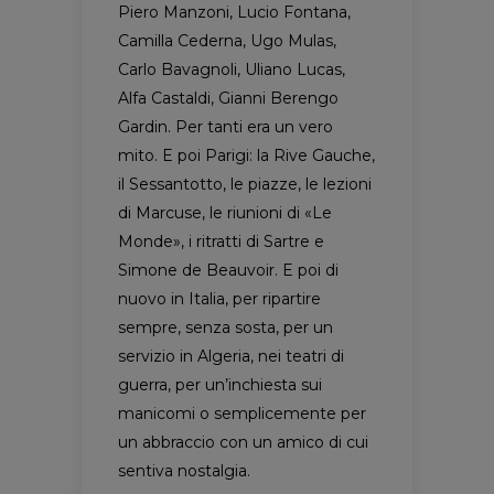
Piero Manzoni, Lucio Fontana,
Camilla Cederna, Ugo Mulas,
Carlo Bavagnoli, Uliano Lucas,
Alfa Castaldi, Gianni Berengo
Gardin. Per tanti era un vero
mito. E poi Parigi: la Rive Gauche,
il Sessantotto, le piazze, le lezioni
di Marcuse, le riunioni di «Le
Monde», i ritratti di Sartre e
Simone de Beauvoir. E poi di
nuovo in Italia, per ripartire
sempre, senza sosta, per un
servizio in Algeria, nei teatri di
guerra, per un’inchiesta sui
manicomi o semplicemente per
un abbraccio con un amico di cui
sentiva nostalgia.