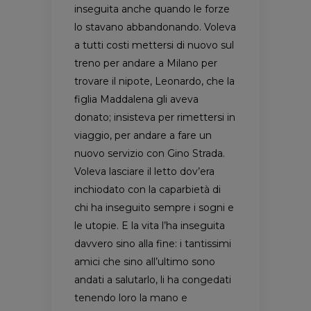
inseguita anche quando le forze
lo stavano abbandonando. Voleva
a tutti costi mettersi di nuovo sul
treno per andare a Milano per
trovare il nipote, Leonardo, che la
figlia Maddalena gli aveva
donato; insisteva per rimettersi in
viaggio, per andare a fare un
nuovo servizio con Gino Strada.
Voleva lasciare il letto dov’era
inchiodato con la caparbietà di
chi ha inseguito sempre i sogni e
le utopie. E la vita l’ha inseguita
davvero sino alla fine: i tantissimi
amici che sino all’ultimo sono
andati a salutarlo, li ha congedati
tenendo loro la mano e