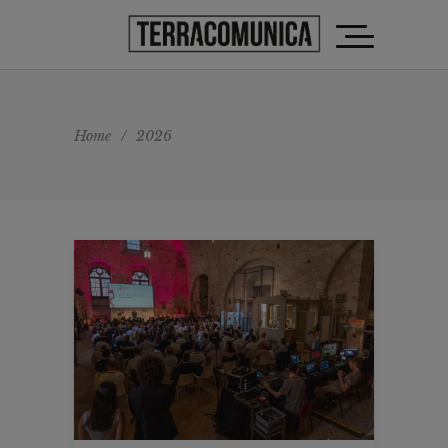
Home
/
2026