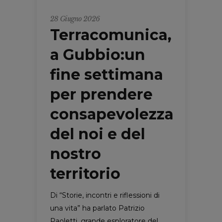
28 Giugno 2026
Terracomunica,
a Gubbio:un
fine settimana
per prendere
consapevolezza
del noi e del
nostro
territorio
Di “Storie, incontri e riflessioni di
una vita” ha parlato Patrizio
Paoletti, grande esploratore del