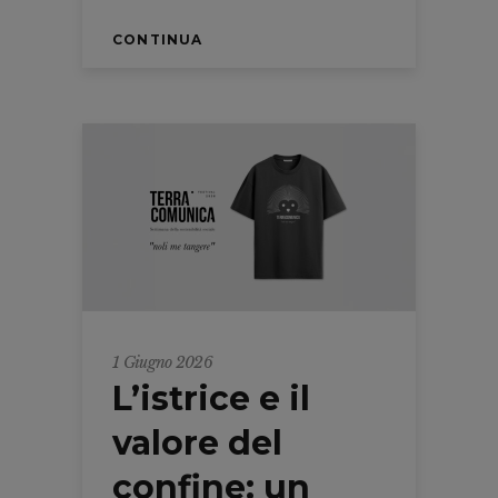
CONTINUA
1 Giugno 2026
L’istrice e il
valore del
confine: un