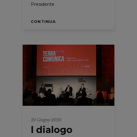
Presidente
CONTINUA
24 Giugno 2026
l dialogo