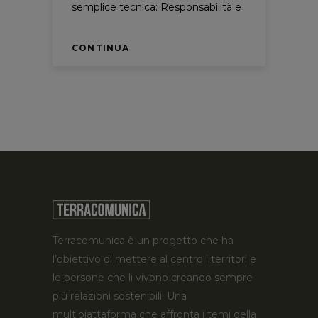
semplice tecnica: Responsabilità e
CONTINUA
Terracomunica è un progetto che ha
l’obiettivo di mettere al centro i territori e
le persone che li vivono creando sempre
più relazioni sostenibili. Una
multipiattaforma che affronta i temi della