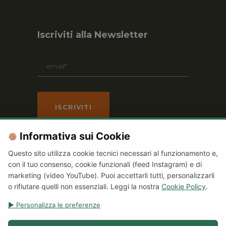
Iscriviti alla Newsletter
Informativa sui Cookie
Questo sito utilizza cookie tecnici necessari al funzionamento e,
con il tuo consenso, cookie funzionali (feed Instagram) e di
marketing (video YouTube). Puoi accettarli tutti, personalizzarli
© Copyright 2021 Terracomunica Aps
o rifiutare quelli non essenziali. Leggi la nostra
Cookie Policy
.
C.F. 92007890541
▶ Personalizza le preferenze